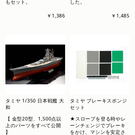
もセット。
した。
￥1,386
￥1,485
タミヤ 1/350 日本戦艦 大
タミヤ ブレーキスポンジ
和
セット
【 金型20型、1,500点以
★スロープを登る時やレ
上のパーツをすべて公開
ーンチェンジでブレーキ
】
をかけ、マシンを安定さ