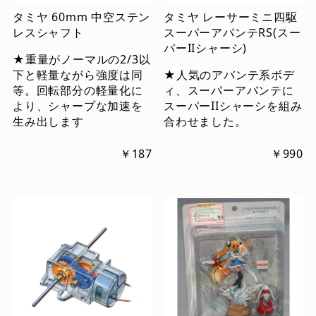
タミヤ 60mm 中空ステン
タミヤ レーサーミニ四駆
レスシャフト
スーパーアバンテRS(スー
パーIIシャーシ)
★重量がノーマルの2/3以
下と軽量ながら強度は同
★人気のアバンテ系ボデ
等。回転部分の軽量化に
ィ、スーパーアバンテに
より、シャープな加速を
スーパーIIシャーシを組み
生み出します
合わせました。
￥187
￥990