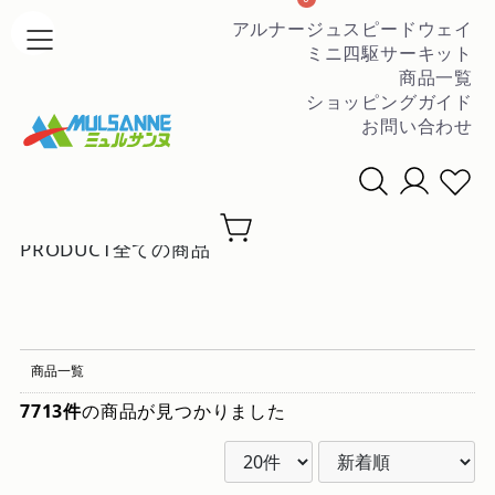
アルナージュスピードウェイ
ミニ四駆サーキット
商品一覧
ショッピングガイド
お問い合わせ
条件を絞って商品を探す
▼
PRODUCT
全ての商品
商品一覧
7713件
の商品が見つかりました