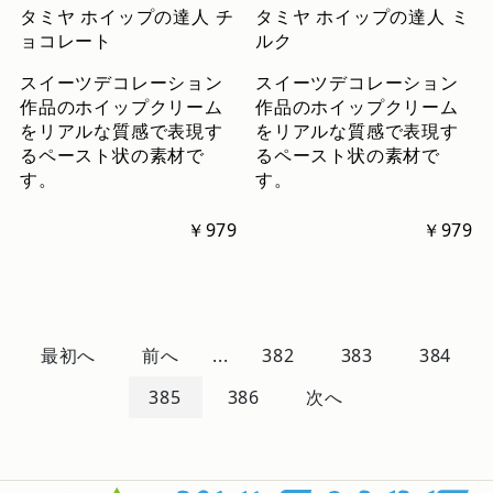
タミヤ ホイップの達人 チ
タミヤ ホイップの達人 ミ
ョコレート
ルク
スイーツデコレーション
スイーツデコレーション
作品のホイップクリーム
作品のホイップクリーム
をリアルな質感で表現す
をリアルな質感で表現す
るペースト状の素材で
るペースト状の素材で
す。
す。
￥979
￥979
最初へ
前へ
...
382
383
384
385
386
次へ