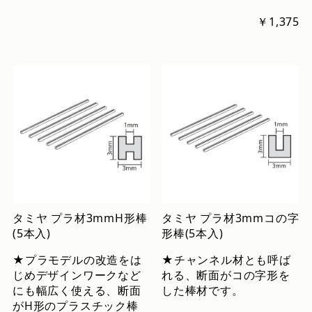
￥1,375
タミヤ プラ材3mmH形棒
タミヤ プラ材3mmコの字
(5本入)
形棒(5本入)
★プラモデルの改造をは
★チャンネル材とも呼ば
じめデザインワークなど
れる、断面がコの字形を
にも幅広く使える、断面
した棒材です。
がH形のプラスチック棒