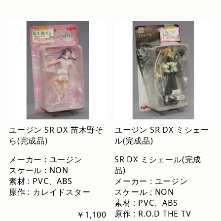
ユージン SR DX 苗木野そ
ユージン SR DX ミシェー
ら(完成品)
ル(完成品)
メーカー : ユージン
SR DX ミシェール(完成
スケール : NON
品)
素材 : PVC、ABS
メーカー : ユージン
原作 : カレイドスター
スケール : NON
素材 : PVC、ABS
原作 : R.O.D THE TV
￥1,100