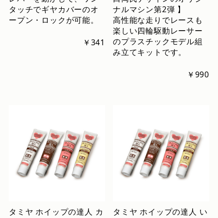
タッチでギヤカバーのオ
ナルマシン第2弾 】
ープン・ロックが可能。
高性能な走りでレースも
楽しい四輪駆動レーサー
のプラスチックモデル組
￥341
み立てキットです。
￥990
タミヤ ホイップの達人 カ
タミヤ ホイップの達人 い