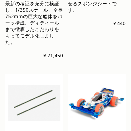
最新の考証を充分に検証
せるスポンジシートで
し、1/350スケール、全長
す。
752mmの巨大な船体をパ
ーツ構成、ディティール
￥440
まで徹底したこだわりを
もってモデル化しまし
た。
￥21,450