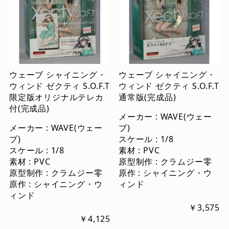
ウェーブ シャイニング・
ウェーブ シャイニング・
ウィンド ゼクティ S.O.F.T
ウィンド ゼクティ S.O.F.T
限定版オリジナルテレカ
通常版(完成品)
付(完成品)
メーカー : WAVE(ウェー
メーカー : WAVE(ウェー
ブ)
ブ)
スケール : 1/8
スケール : 1/8
素材 : PVC
素材 : PVC
原型制作 : クラムジー零
原型制作 : クラムジー零
原作 : シャイニング・ウ
原作 : シャイニング・ウ
ィンド
ィンド
￥3,575
￥4,125