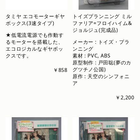
タミヤ エコモーターギヤ
トイズプランニング ミル
ボックス(3速タイプ)
ファリア=フロイハイム&
ジョルジュ(完成品)
★低電流電源でも作動す
るモーターを搭載した、
メーカー : トイズ・プラ
エコロジカルなギヤボッ
ンニング
クスです。
素材 : PVC, ABS
原型制作 : 戸田聡(夢のカ
グツチノ公国)
￥858
原作 : 天空のシンフォニ
ア
￥2,200