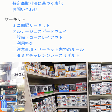
特定商取引法に基づく表記
お問い合わせ
サーキット
ミニ四駆サーキット
アルナージュスピードウェイ
設備・コースレイアウト
利用料金
注意事項・サーキット内でのルール
タミヤチャレンジレースリザルト