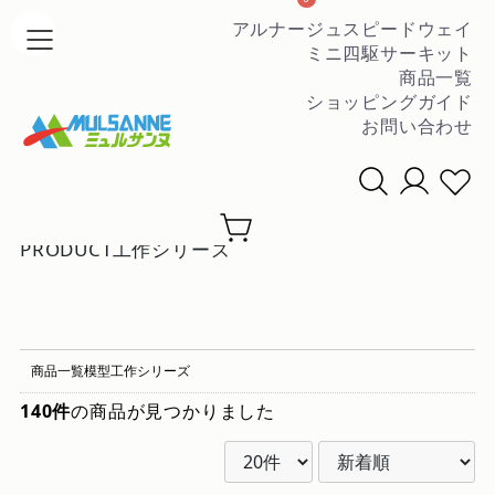
アルナージュスピードウェイ
ミニ四駆サーキット
商品一覧
ショッピングガイド
お問い合わせ
条件を絞って商品を探す
▼
PRODUCT
工作シリーズ
商品一覧
模型
工作シリーズ
140件
の商品が見つかりました