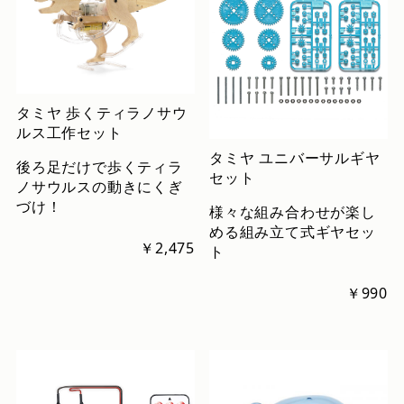
タミヤ 歩くティラノサウ
ルス工作セット
タミヤ ユニバーサルギヤ
後ろ足だけで歩くティラ
セット
ノサウルスの動きにくぎ
づけ！
様々な組み合わせが楽し
める組み立て式ギヤセッ
￥2,475
ト
￥990