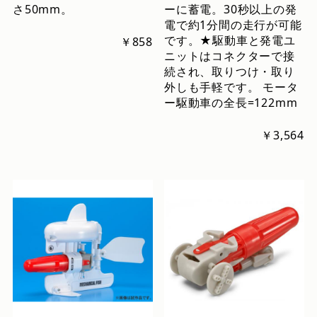
さ50mm。
ーに蓄電。30秒以上の発
電で約1分間の走行が可能
です。★駆動車と発電ユ
￥858
ニットはコネクターで接
続され、取りつけ・取り
外しも手軽です。 モータ
ー駆動車の全長=122mm
￥3,564