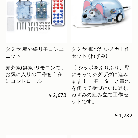
タミヤ 赤外線リモコンユ
タミヤ 壁づたいメカ工作
ニット
セット (ねずみ)
赤外線(無線)リモコンで、
【 シッポをふりふり、壁
お気に入りの工作を自在
にそってジグザグに進み
にコントロール
ます 】 モーターと電池
を使って壁づたいに進む
ねずみの組み立て工作セ
￥2,673
ットです。
￥1,782