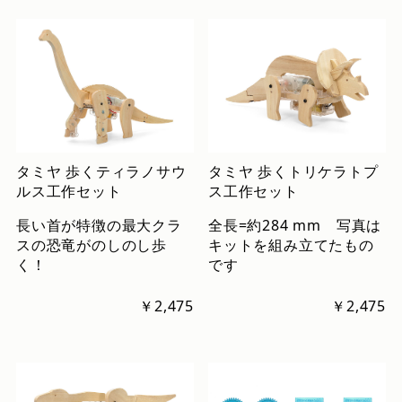
タミヤ 歩くティラノサウ
タミヤ 歩くトリケラトプ
ルス工作セット
ス工作セット
長い首が特徴の最大クラ
全長=約284 mm 写真は
スの恐竜がのしのし歩
キットを組み立てたもの
く！
です
￥2,475
￥2,475