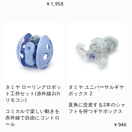
￥1,958
タミヤ ローリングロボッ
タミヤ ユニバーサルギヤ
ト工作セット(赤外線2ch
ボックス 2
リモコン)
直角に交差する2本のシャ
コミカルで楽しい動きを
フトを持つギヤボックス
赤外線で自由にコントロ
ール
￥946