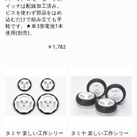
イッチは配線加工済み。
ビスを使わず部品をはめ
込むだけで組み立ても手
軽です。★単3形電池1本
使用(別売)。
￥1,782
タミヤ 楽しい工作シリー
タミヤ 楽しい工作シリー