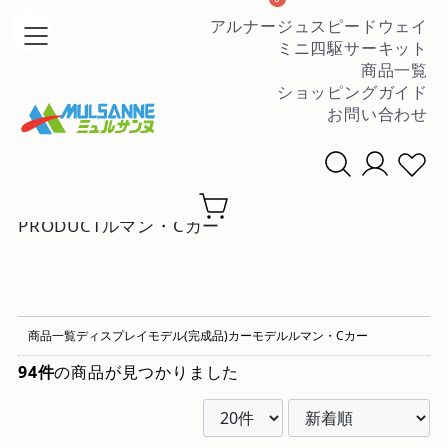
アルナージュスピードウェイ
ミニ四駆サーキット
商品一覧
ショッピングガイド
お問い合わせ
条件を絞って商品を探す
▼
PRODUCT
ルマン・Cカー
商品一覧
ディスプレイモデル(完成品)
カーモデル
ルマン・Cカー
94件
の商品が見つかりました