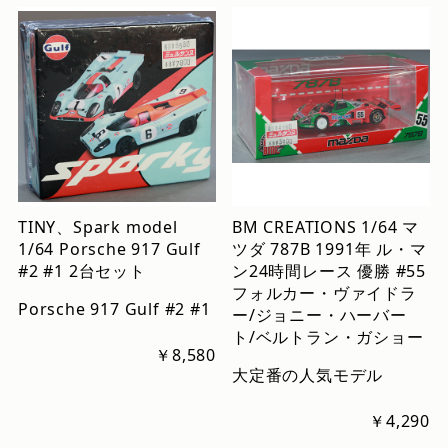
TINY、Spark model
BM CREATIONS 1/64 マ
1/64 Porsche 917 Gulf
ツダ 787B 1991年 ル・マ
#2 #1 2台セット
ン24時間レース 優勝 #55
フォルカー・ヴァイドラ
Porsche 917 Gulf #2 #1
ー/ジョニー・ハーバー
ト/ベルトラン・ガショー
￥8,580
大定番の人気モデル
￥4,290