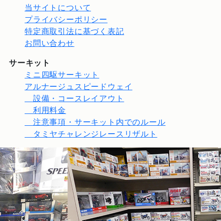
当サイトについて
プライバシーポリシー
特定商取引法に基づく表記
お問い合わせ
サーキット
ミニ四駆サーキット
アルナージュスピードウェイ
設備・コースレイアウト
利用料金
注意事項・サーキット内でのルール
タミヤチャレンジレースリザルト