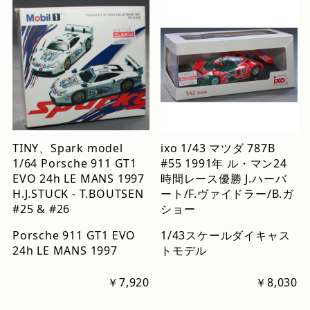
TINY、Spark model
ixo 1/43 マツダ 787B
1/64 Porsche 911 GT1
#55 1991年 ル・マン24
EVO 24h LE MANS 1997
時間レース優勝 J.ハーバ
H.J.STUCK - T.BOUTSEN
ート/F.ヴァイドラー/B.ガ
#25 & #26
ショー
Porsche 911 GT1 EVO
1/43スケールダイキャス
24h LE MANS 1997
トモデル
￥7,920
￥8,030