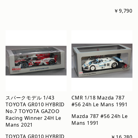
￥9,790
スパークモデル 1/43
CMR 1/18 Mazda 787
TOYOTA GR010 HYBRID
#56 24h Le Mans 1991
No.7 TOYOTA GAZOO
Mazda 787 #56 24h Le
Racing Winner 24H Le
Mans 1991
Mans 2021
TOYOTA GR010 HYBRID
￥16,280