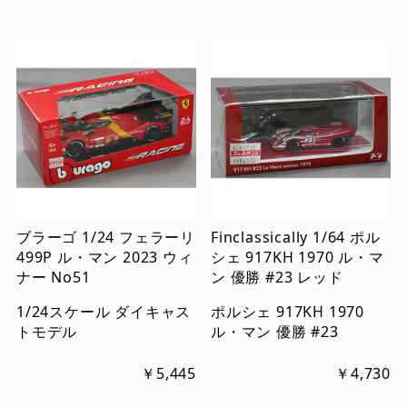
ブラーゴ 1/24 フェラーリ
Finclassically 1/64 ポル
499P ル・マン 2023 ウィ
シェ 917KH 1970 ル・マ
ナー No51
ン 優勝 #23 レッド
1/24スケール ダイキャス
ポルシェ 917KH 1970
トモデル
ル・マン 優勝 #23
￥5,445
￥4,730