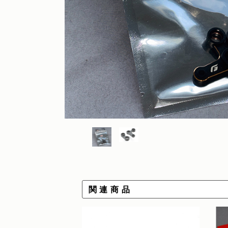
関 連 商 品