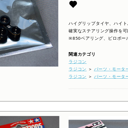
ハイグリップタイヤ、ハイト
確実なステアリング操作を可
※850ベアリング、ピロボ
関連カテゴリ
ラジコン
ラジコン
＞
パーツ・モータ
ラジコン
＞
パーツ・モータ