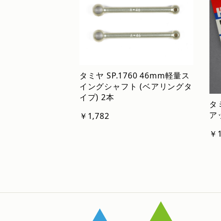
タミヤ SP.1760 46mm軽量ス
イングシャフト (ベアリングタ
イプ) 2本
タミ
ア
￥1,782
￥1