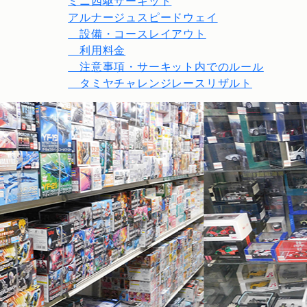
ミニ四駆サーキット
アルナージュスピードウェイ
設備・コースレイアウト
利用料金
注意事項・サーキット内でのルール
タミヤチャレンジレースリザルト