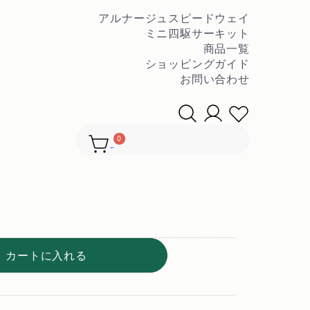
アルナージュスピードウェイ
ミニ四駆サーキット
商品一覧
ショッピングガイド
お問い合わせ
▼
 アバンテ系 ダブルアルマ
ングステア セット
0
カートに入れる