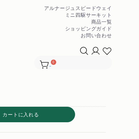
アルナージュスピードウェイ
ミニ四駆サーキット
商品一覧
ショッピングガイド
お問い合わせ
▼
 WWII ドイツ歩兵セッ
0
カートに入れる