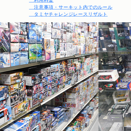
利用料金
注意事項・サーキット内でのルール
タミヤチャレンジレースリザルト