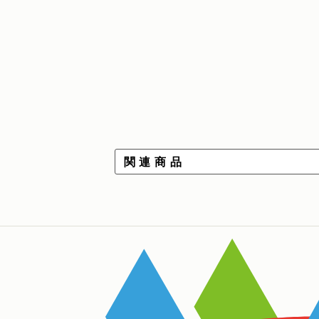
関 連 商 品