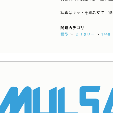
写真はキットを組み立て、塗
関連カテゴリ
模型
＞
ミリタリー
＞
1/48